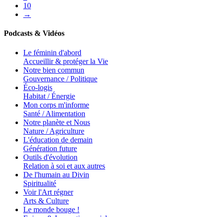
10
→
Podcasts & Vidéos
Le féminin d'abord
Accueillir & protéger la Vie
Notre bien commun
Gouvernance / Politique
Éco-logis
Habitat / Énergie
Mon corps m'informe
Santé / Alimentation
Notre planète et Nous
Nature / Agriculture
L'éducation de demain
Génération future
Outils d'évolution
Relation à soi et aux autres
De l'humain au Divin
Spiritualité
Voir l'Art régner
Arts & Culture
Le monde bouge !