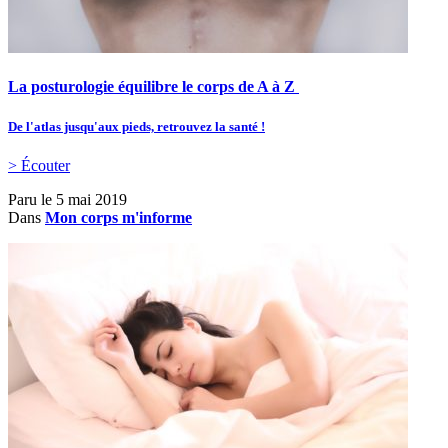
La posturologie équilibre le corps de A à Z
De l'atlas jusqu'aux pieds, retrouvez la santé !
> Écouter
Paru le
5 mai 2019
Dans
Mon corps m'informe