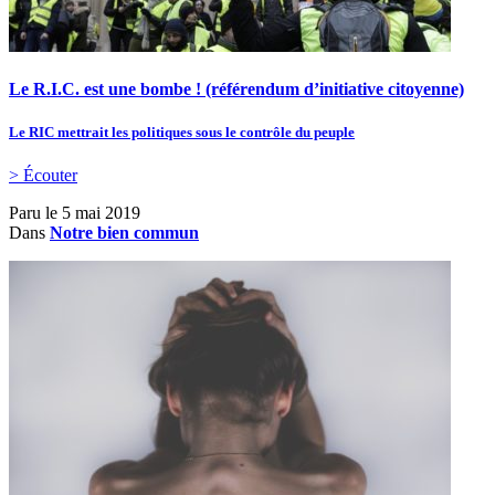
Le R.I.C. est une bombe ! (référendum d’initiative citoyenne)
Le RIC mettrait les politiques sous le contrôle du peuple
> Écouter
Paru le
5 mai 2019
Dans
Notre bien commun