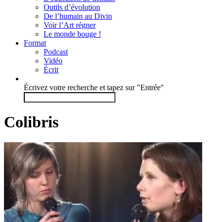
Outils d’évolution
De l’humain au Divin
Voir l’Art régner
Le monde bouge !
Format
Podcast
Vidéo
Écrit
Écrivez votre recherche et tapez sur "Entrée"
Colibris