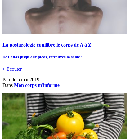
La posturologie équilibre le corps de A à Z
De l'atlas jusqu'aux pieds, retrouvez la santé !
> Écouter
Paru le
5 mai 2019
Dans
Mon corps m'informe