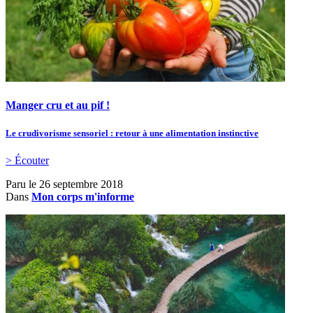
Manger cru et au pif !
Le crudivorisme sensoriel : retour à une alimentation instinctive
> Écouter
Paru le
26 septembre 2018
Dans
Mon corps m'informe