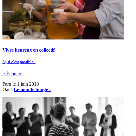
Vivre heureux en collectif
Si, si c'est possible !
> Écouter
Paru le
1 juin 2018
Dans
Le monde bouge !