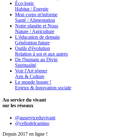
Éco-logis
Habitat / Énergie
Mon corps m'informe
Santé / Alimentation
Notre planète et Nous
Nature / Agriculture
L'éducation de demain
Génération future
Outils d'évolution
Relation à soi et aux autres
De l'humain au Divin
Spiritualité
Voir l'Art régner
Arts & Culture
Le monde bouge !
Enjeux & Innovation sociale
Au service du vivant
sur les réseaux
@auserviceduvivant
@cellodelcamino
Depuis 2017 en ligne !