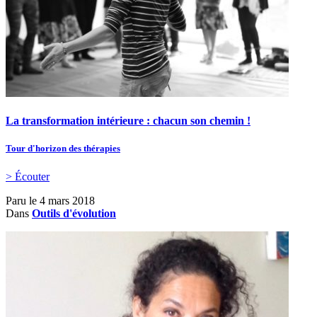
La transformation intérieure : chacun son chemin !
Tour d'horizon des thérapies
> Écouter
Paru le
4 mars 2018
Dans
Outils d'évolution