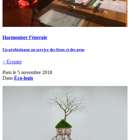
Harmoniser l’énergie
Un géobiologue au service des lieux et des gens
> Écouter
Paru le
5 novembre 2018
Dans
Éco-logis