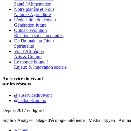
Santé / Alimentation
Notre planète et Nous
Nature / Agriculture
L'éducation de demain
Génération future
Outils d'évolution
Relation à soi et aux autres
De l'humain au Divin
Spiritualité
Voir l'Art régner
Arts & Culture
Le monde bouge !
Enjeux & Innovation sociale
Au service du vivant
sur les réseaux
@auserviceduvivant
@cellodelcamino
Depuis 2017 en ligne !
Sophro-Analyse - Stage d'écologie intérieure - Média citoyen - Anima
Accueil