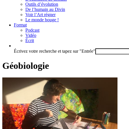
Outils d’évolution
De l’humain au Divin
Voir l’Art régner
Le monde bouge !
Format
Podcast
Vidéo
Écrit
Écrivez votre recherche et tapez sur "Entrée"
Géobiologie