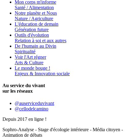
Mon corps m'informe
Santé / Alimentation
Notre planète et Nous
Nature / Agriculture
L'éducation de demain
Génération future
Outils d'évolution
Relation à soi et aux autres
De l'humain au Divin
Spiritualité
Voir l'Art régner
Arts & Culture
Le monde bouge !
Enjeux & Innovation sociale
Au service du vivant
sur les réseaux
@auserviceduvivant
@cellodelcamino
Depuis 2017 en ligne !
Sophro-Analyse - Stage d'écologie intérieure - Média citoyen -
Animation de débats