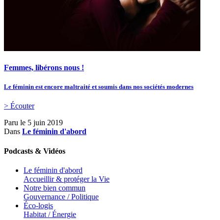
Femmes, libérons nous !
Le féminin est encore maltraité et soumis dans nos sociétés modernes
> Écouter
Paru le
5 juin 2019
Dans
Le féminin d'abord
Podcasts & Vidéos
Le féminin d'abord
Accueillir & protéger la Vie
Notre bien commun
Gouvernance / Politique
Éco-logis
Habitat / Énergie