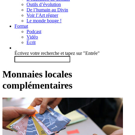
Outils d’évolution
De l’humain au Divin
Voir l’Art régner
Le monde bouge !
Format
Podcast
Vidéo
Écrit
Écrivez votre recherche et tapez sur "Entrée"
Monnaies locales
complémentaires