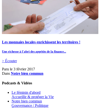
Les monnaies locales enrichissent les territoires !
Une richesse à l'abri des appétits de la finance...
> Écouter
Paru le
3 février 2017
Dans
Notre bien commun
Podcasts & Vidéos
Le féminin d'abord
Accueillir & protéger la Vie
Notre bien commun
Gouvernance / Politique