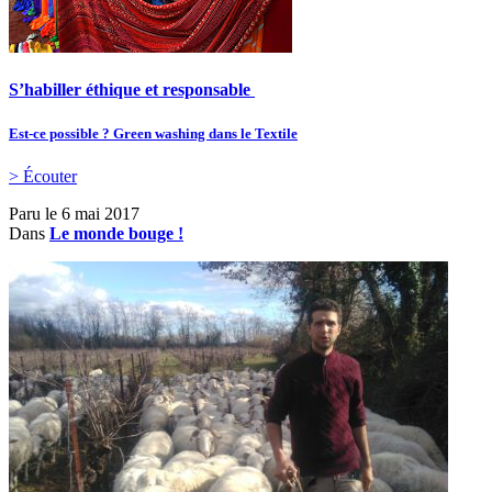
S’habiller éthique et responsable
Est-ce possible ? Green washing dans le Textile
> Écouter
Paru le
6 mai 2017
Dans
Le monde bouge !