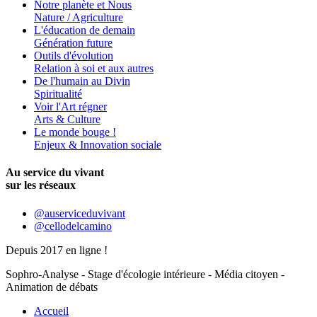
Notre planète et Nous
Nature / Agriculture
L'éducation de demain
Génération future
Outils d'évolution
Relation à soi et aux autres
De l'humain au Divin
Spiritualité
Voir l'Art régner
Arts & Culture
Le monde bouge !
Enjeux & Innovation sociale
Au service du vivant
sur les réseaux
@auserviceduvivant
@cellodelcamino
Depuis 2017 en ligne !
Sophro-Analyse - Stage d'écologie intérieure - Média citoyen -
Animation de débats
Accueil