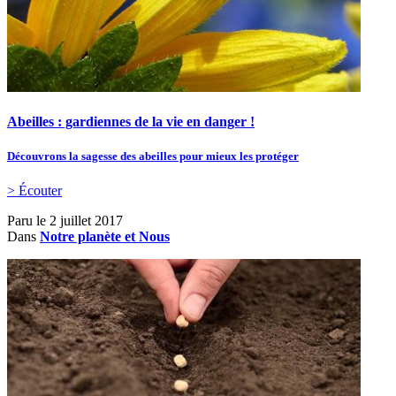
Abeilles : gardiennes de la vie en danger !
Découvrons la sagesse des abeilles pour mieux les protéger
> Écouter
Paru le
2 juillet 2017
Dans
Notre planète et Nous