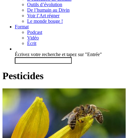
Outils d’évolution
De l’humain au Divin
Voir l’Art régner
Le monde bouge !
Format
Podcast
Vidéo
Écrit
Écrivez votre recherche et tapez sur "Entrée"
Pesticides