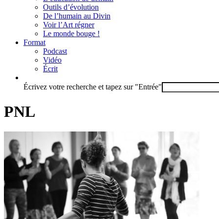
Outils d’évolution
De l’humain au Divin
Voir l’Art régner
Le monde bouge !
Format
Podcast
Vidéo
Écrit
Écrivez votre recherche et tapez sur "Entrée"
PNL