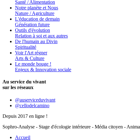
Santé / Alimentation
Notre planète et Nous
Nature / Agriculture
L'éducation de demain
Génération future
Outils d'évolution
Relation à soi et aux autres
De l'humain au Divin
Spiritualité
Voir l'Art régner
Arts & Culture
Le monde bouge !
Enjeux & Innovation sociale
Au service du vivant
sur les réseaux
@auserviceduvivant
@cellodelcamino
Depuis 2017 en ligne !
Sophro-Analyse - Stage d'écologie intérieure - Média citoyen - Anima
Accueil