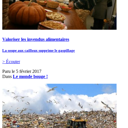
Valoriser les invendus alimentaires
La soupe aux cailloux supprime le gaspillage
> Écouter
Paru le
5 février 2017
Dans
Le monde bouge !