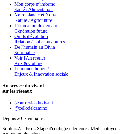
Mon corps m'informe
Santé / Alimentation
Notre planète et Nous
Nature / Agriculture
L'éducation de demain
Génération future
Outils d'évolution
Relation à soi et aux autres
De l'humain au Divin
Spiritualité
Voir l'Art régner
Arts & Culture
Le monde bouge !
Enjeux & Innovation sociale
Au service du vivant
sur les réseaux
@auserviceduvivant
@cellodelcamino
Depuis 2017 en ligne !
Sophro-Analyse - Stage d'écologie intérieure - Média citoyen -
Animation de débats