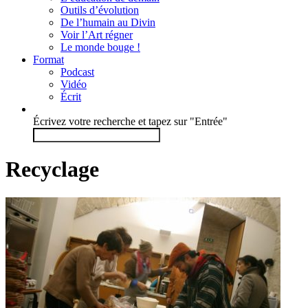
Outils d’évolution
De l’humain au Divin
Voir l’Art régner
Le monde bouge !
Format
Podcast
Vidéo
Écrit
Écrivez votre recherche et tapez sur "Entrée"
Recyclage