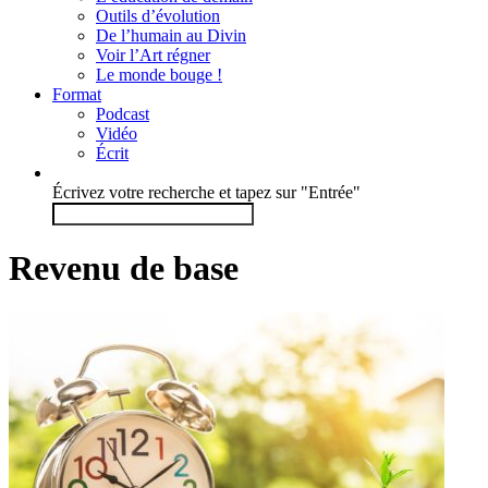
Outils d’évolution
De l’humain au Divin
Voir l’Art régner
Le monde bouge !
Format
Podcast
Vidéo
Écrit
Écrivez votre recherche et tapez sur "Entrée"
Revenu de base