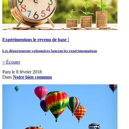
Expérimentons le revenu de base !
Les départements volontaires lancent les expérimentations
> Écouter
Paru le
8 février 2018
Dans
Notre bien commun