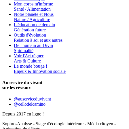
Mon corps m'informe
Santé / Alimentation
Notre planète et Nous
Nature / Agriculture
L'éducation de demain
Génération future
Outils d'évolution
Relation à soi et aux autres
De l'humain au Divin
Spiritualité
Voir l'Art régner
Arts & Culture
Le monde bouge !
Enjeux & Innovation sociale
Au service du vivant
sur les réseaux
@auserviceduvivant
@cellodelcamino
Depuis 2017 en ligne !
Sophro-Analyse - Stage d'écologie intérieure - Média citoyen -
Animation de débats