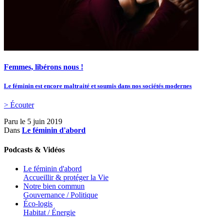
Femmes, libérons nous !
Le féminin est encore maltraité et soumis dans nos sociétés modernes
> Écouter
Paru le
5 juin 2019
Dans
Le féminin d'abord
Podcasts & Vidéos
Le féminin d'abord
Accueillir & protéger la Vie
Notre bien commun
Gouvernance / Politique
Éco-logis
Habitat / Énergie