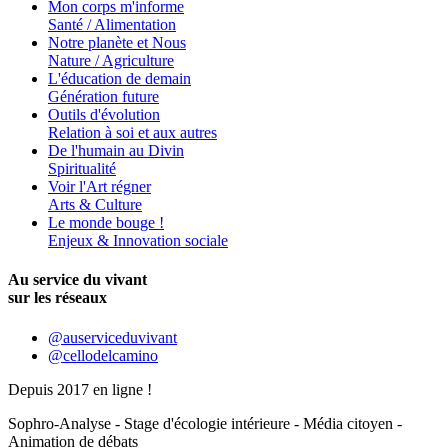
Mon corps m'informe
Santé / Alimentation
Notre planète et Nous
Nature / Agriculture
L'éducation de demain
Génération future
Outils d'évolution
Relation à soi et aux autres
De l'humain au Divin
Spiritualité
Voir l'Art régner
Arts & Culture
Le monde bouge !
Enjeux & Innovation sociale
Au service du vivant
sur les réseaux
@auserviceduvivant
@cellodelcamino
Depuis 2017 en ligne !
Sophro-Analyse - Stage d'écologie intérieure - Média citoyen -
Animation de débats