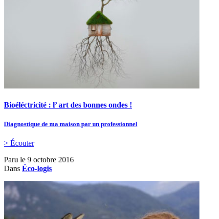
Bioéléctricité : l’ art des bonnes ondes !
Diagnostique de ma maison par un professionnel
> Écouter
Paru le
9 octobre 2016
Dans
Éco-logis