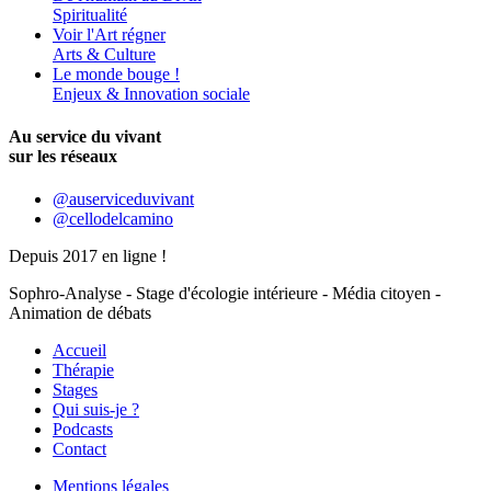
Spiritualité
Voir l'Art régner
Arts & Culture
Le monde bouge !
Enjeux & Innovation sociale
Au service du vivant
sur les réseaux
@auserviceduvivant
@cellodelcamino
Depuis 2017 en ligne !
Sophro-Analyse - Stage d'écologie intérieure - Média citoyen -
Animation de débats
Accueil
Thérapie
Stages
Qui suis-je ?
Podcasts
Contact
Mentions légales