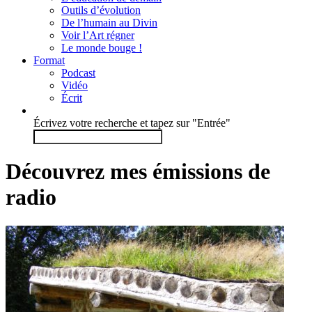
Outils d’évolution
De l’humain au Divin
Voir l’Art régner
Le monde bouge !
Format
Podcast
Vidéo
Écrit
Écrivez votre recherche et tapez sur "Entrée"
Découvrez mes émissions de
radio