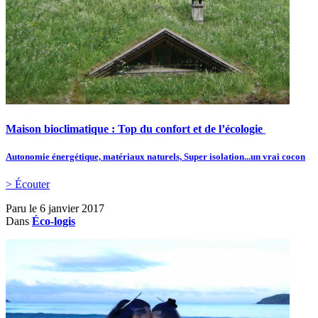
Maison bioclimatique : Top du confort et de l’écologie
Autonomie énergétique, matériaux naturels, Super isolation...un vrai cocon
> Écouter
Paru le
6 janvier 2017
Dans
Éco-logis