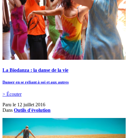
La Biodanza : la danse de la vie
Danser en se reliant à soi et aux autres
> Écouter
Paru le
12 juillet 2016
Dans
Outils d'évolution