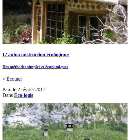
L’ auto-construction écologique
Des méthodes simples et économiques
> Écouter
Paru le
2 février 2017
Dans
Éco-logis