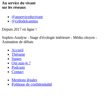
Au service du vivant
sur les réseaux
@auserviceduvivant
@cellodelcamino
Depuis 2017 en ligne !
Sophro-Analyse - Stage d'écologie intérieure - Média citoyen -
Animation de débats
Accueil
Thérapie
Stages
Qui suis-je ?
Podcasts
Contact
Mentions légales
Politique de confidentialité