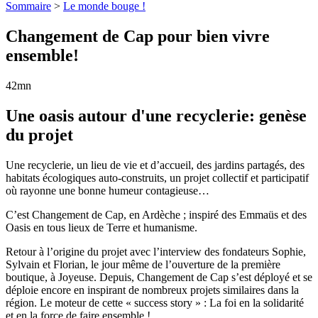
Sommaire
>
Le monde bouge !
Changement de Cap pour bien vivre
ensemble!
42mn
Une oasis autour d'une recyclerie: genèse
du projet
Une recyclerie, un lieu de vie et d’accueil, des jardins partagés, des
habitats écologiques auto-construits, un projet collectif et participatif
où rayonne une bonne humeur contagieuse…
C’est Changement de Cap, en Ardèche ; inspiré des Emmaüs et des
Oasis en tous lieux de Terre et humanisme.
Retour à l’origine du projet avec l’interview des fondateurs Sophie,
Sylvain et Florian, le jour même de l’ouverture de la première
boutique, à Joyeuse. Depuis, Changement de Cap s’est déployé et se
déploie encore en inspirant de nombreux projets similaires dans la
région. Le moteur de cette « success story » : La foi en la solidarité
et en la force de faire ensemble !