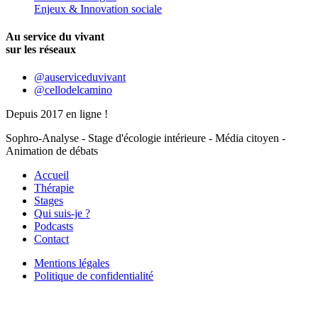
Enjeux & Innovation sociale
Au service du vivant
sur les réseaux
@auserviceduvivant
@cellodelcamino
Depuis 2017 en ligne !
Sophro-Analyse - Stage d'écologie intérieure - Média citoyen -
Animation de débats
Accueil
Thérapie
Stages
Qui suis-je ?
Podcasts
Contact
Mentions légales
Politique de confidentialité