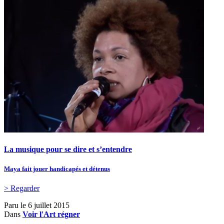
La musique pour se dire et s’entendre
Maya fait jouer handicapés et détenus
> Regarder
Paru le
6 juillet 2015
Dans
Voir l'Art régner