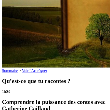
Sommaire
>
Voir l'Art régner
Qu’est-ce que tu racontes ?
1h03
Comprendre la puissance des contes avec
Catherine Caillaud