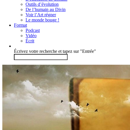
Outils d’évolution
De l’humain au Divin
Voir l’Art régner
Le monde bouge !
Format
Podcast
Vidéo
Écrit
Écrivez votre recherche et tapez sur "Entrée"