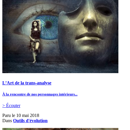
L’Art de la trans-analyse
À la rencontre de nos personnages intérieurs...
> Écouter
Paru le
10 mai 2018
Dans
Outils d'évolution