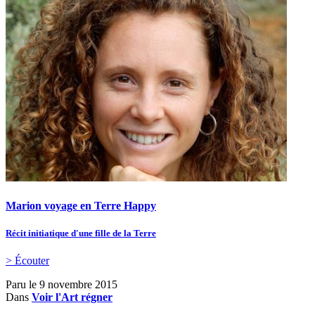
Marion voyage en Terre Happy
Récit initiatique d'une fille de la Terre
> Écouter
Paru le
9 novembre 2015
Dans
Voir l'Art régner