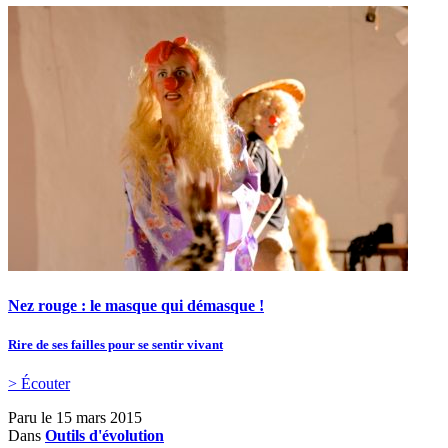
Nez rouge : le masque qui démasque !
Rire de ses failles pour se sentir vivant
> Écouter
Paru le
15 mars 2015
Dans
Outils d'évolution