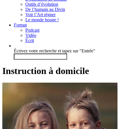
Outils d’évolution
De l’humain au Divin
Voir l’Art régner
Le monde bouge !
Format
Podcast
Vidéo
Écrit
Écrivez votre recherche et tapez sur "Entrée"
Instruction à domicile