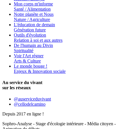
Mon corps m'informe
Santé / Alimentation
Notre planète et Nous
Nature / Agriculture
L'éducation de demain
Génération future
Outils d'évolution
Relation à soi et aux autres
De l'humain au Divin
Spiritualité
Voir l'Art régner
Arts & Culture
Le monde bouge !
Enjeux & Innovation sociale
Au service du vivant
sur les réseaux
@auserviceduvivant
@cellodelcamino
Depuis 2017 en ligne !
Sophro-Analyse - Stage d'écologie intérieure - Média citoyen -
Animation de débats