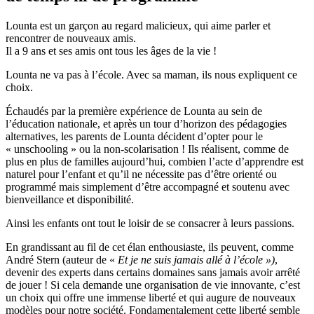
Lounta est un garçon au regard malicieux, qui aime parler et
rencontrer de nouveaux amis.
Il a 9 ans et ses amis ont tous les âges de la vie !
Lounta ne va pas à l’école. Avec sa maman, ils nous expliquent ce
choix.
Échaudés par la première expérience de Lounta au sein de
l’éducation nationale, et après un tour d’horizon des pédagogies
alternatives, les parents de Lounta décident d’opter pour le
« unschooling » ou la non-scolarisation ! Ils réalisent, comme de
plus en plus de familles aujourd’hui, combien l’acte d’apprendre est
naturel pour l’enfant et qu’il ne nécessite pas d’être orienté ou
programmé mais simplement d’être accompagné et soutenu avec
bienveillance et disponibilité.
Ainsi les enfants ont tout le loisir de se consacrer à leurs passions.
En grandissant au fil de cet élan enthousiaste, ils peuvent, comme
André Stern (auteur de «
Et je ne suis jamais allé à l’école »)
,
devenir des experts dans certains domaines sans jamais avoir arrêté
de jouer ! Si cela demande une organisation de vie innovante, c’est
un choix qui offre une immense liberté et qui augure de nouveaux
modèles pour notre société. Fondamentalement cette liberté semble