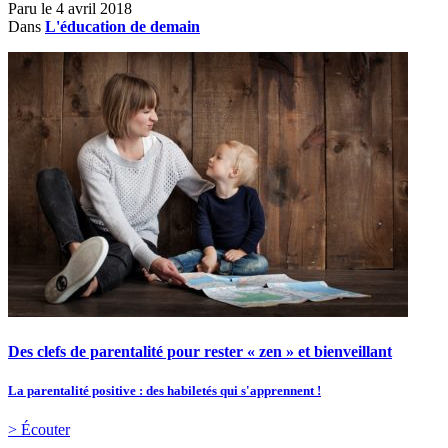
Paru le
4 avril 2018
Dans
L'éducation de demain
Des clefs de parentalité pour rester « zen » et bienveillant
La parentalité positive : des habiletés qui s'apprennent !
> Écouter